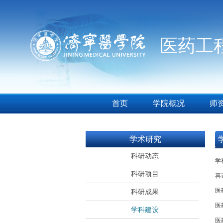
医药工
首页
学院概况
师
学术研究
科研动态
学
科研项目
喜
医
科研成果
医
学科建设
医