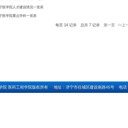
宁医学院人才建设情况一览表
宁医学院重点学科一览表
每页
14
记录
总共
7
记录
第一页
<<上
学院 医药工程学院版权所有
地址：济宁市任城区建设南路45号
电话：