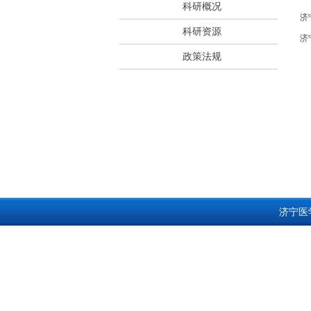
科研概况
济
科研资源
济
政策法规
济宁医