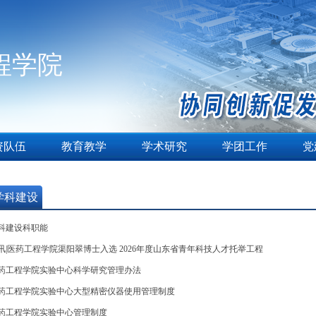
程学院
资队伍
教育教学
学术研究
学团工作
党
学科建设
科建设科职能
讯|医药工程学院渠阳翠博士入选 2026年度山东省青年科技人才托举工程
药工程学院实验中心科学研究管理办法
药工程学院实验中心大型精密仪器使用管理制度
药工程学院实验中心管理制度