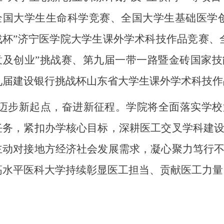
全国大学生生命科学竞赛
、
全国大学生基础医学
战杯”济宁医学院大学生
课外学术科技作品
竞赛、
意及创业”挑战赛、第九届一带一路暨金砖国家
九届建设银行挑战杯山东省大学生课外学术科技作
迈步新起点，奋进新征程。学院将全面落实学校
任务，紧扣办学核心目标，深耕医工交叉学科建
主动对接
地方经济社会发展需求，凝心聚力笃行
高水平医科大学持续彰显医工担当、贡献医工力量