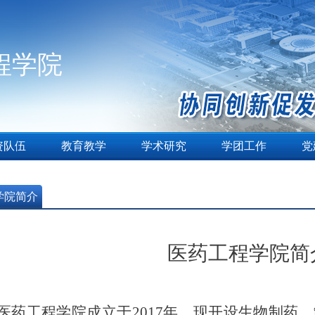
程学院
资队伍
教育教学
学术研究
学团工作
党
学院简介
医药工程学院简
医药工程学院成立于
2017
年，
现开设生物制药、