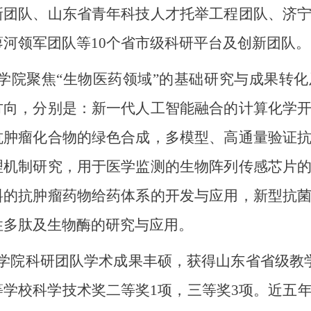
新团队、山东省青年科技人才托举工程团队、济
蓼河领军团队等10
个省市级科研平台及创新团队。
学院聚焦
“生物医药领域”的基础研究与成果转
方向，分别是：新一代人工智能融合的计算化学
抗肿瘤化合物的绿色合成，多模型、高通量验证
理机制研究，用于医学监测的生物阵列传感芯片
料的抗肿瘤药物给药体系的开发与应用，新型抗
性多肽及生物酶的研究与应用。
学院科研团队学术成果丰硕，获得山东省省级教
等学校科学技术奖二等奖
1
项，三等奖
3
项。近五