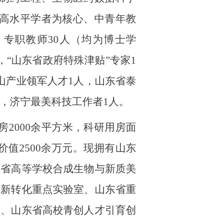
高水平学者为核心、中青年教
，专职教师30
人（均为博士学
，“山东省政府特殊津贴”专家
1
山产业领军人才1人，山东省泰
，济宁最美科技工作者1人。
房
2000
余平方米，科研用房面
价值
2500
余万元。现拥有山东
东省高等学校合成生物与新质美
创新转化重点实验室、山东省重
）、山东省高校青创人才引育创