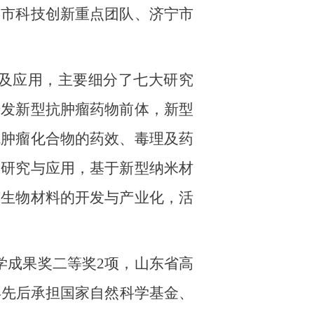
宁市科技创新重点团队、济宁市
化及应用，主要细分了七大研究
开发新型抗肿瘤药物前体，新型
抗肿瘤化合物的药效、毒理及药
的研究与应用，基于新型纳米材
菌生物材料的开发与产业化，活
学成果奖二等奖
2
项，山东省高
年先后承担国家自然科学基金、