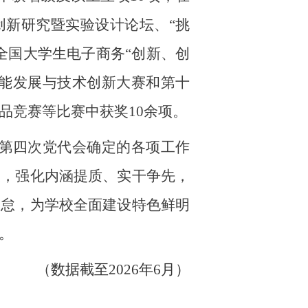
创新研究暨实验设计论坛
、
“挑
全国大学生电子商务“创新、创
技能发展与技术创新大赛和第十
品竞赛
等比赛中获奖
10
余项
。
第四次党代会确定的各项工作
设，强化内涵提质、实干争先，
不怠，为学校全面建设特色鲜明
。
（数据截至2026年6月）