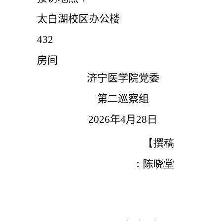
太白湖校区办公楼
432
房间
济宁医学院党委
第二巡察组
2026年4月28日
【撰稿
：陈晓堂