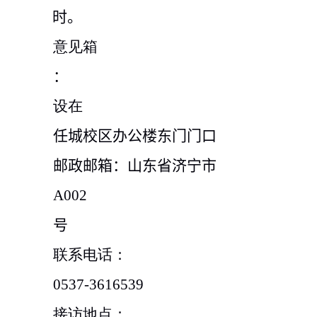
时。
意见箱
：
设在
任城校区办公楼东门门口
邮政邮箱：山东省济宁市
A002
号
联系电话：
0537-3616539
接访地点：